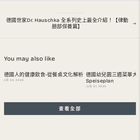
德國世家Dr. Hauschka 全系列史上最全介紹！【律動
臉部保養篇】
You may also like
德國人的健康飲食-從餐桌文化解析
德國幼兒園三週菜單大
Speiseplan
2月 04, 2026
12月 07, 2025
查看全部