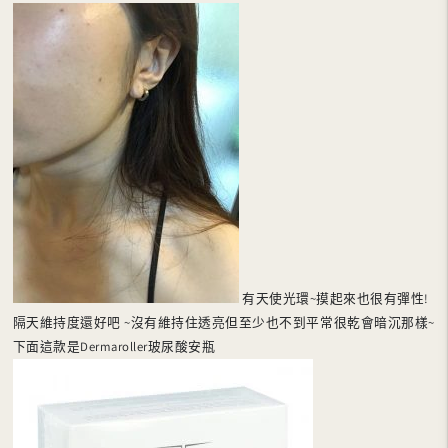
有天使光環~摸起來也很有彈性!
隔天維持度還好吧 ~沒有維持住透亮但至少也不到平常很乾會暗沉那樣~
下面這款是Dermaroller玻尿酸安瓶